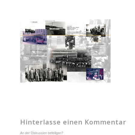
Hinterlasse einen Kommentar
An der Diskussion beteiligen?