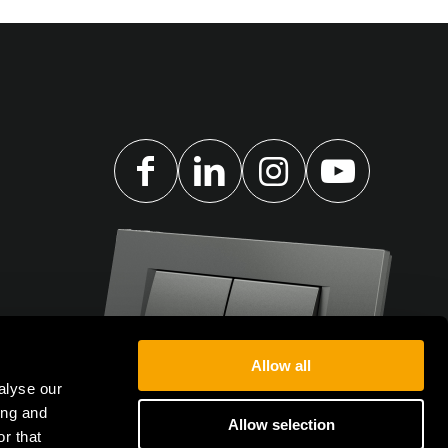
Allow all
alyse our
ing and
Allow selection
r that