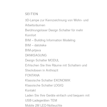
SEITEN
3D-Lampe zur Kennzeichnung von Wohn- und
Arbeitsräumen
Berührungsloser Design Schalter für mehr
Komfort
BIM – Building Information Modeling
BIM – datoteke
BIM-prijava
DANKSAGUNG
Design Schalter MODUL
Erfrischen Sie Ihre Räume mit Schaltern und
Steckdosen in Anthrazit
FONTANA
Klassische Schalter EKONOMIK
Klassische Schalter LOGIQ
Kontakt
Laden Sie Ihre Geräte einfach und bequem mit
USB-Ladegeräten TEM
Mobile 2M LED-Notleuchte