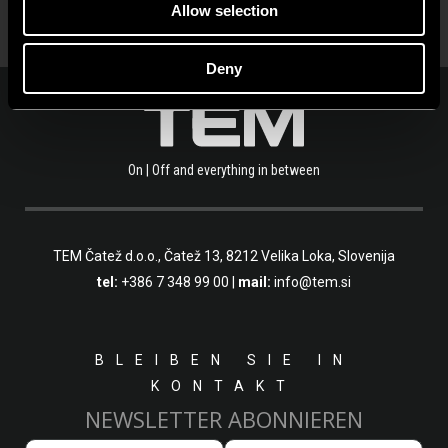
Allow selection
Deny
On | Off and everything in between
TEM Čatež d.o.o.,
Čatež 13, 8212 Velika Loka, Slovenija
tel:
+386 7 348 99 00
|
mail:
info@tem.si
BLEIBEN SIE IN
KONTAKT
NEWSLETTER ABONNIEREN