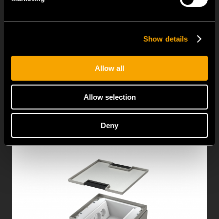
Show details
Brüstungskanäle
Allow all
Die Lösung zum Einbau der Elemente MODUL.
Allow selection
MEHR ÜBER DIE PRODUKTE
Deny