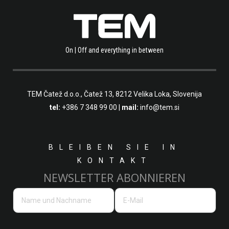
On | Off and everything in between
TEM Čatež d.o.o.,
Čatež 13, 8212 Velika Loka, Slovenija
tel:
+386 7 348 99 00
|
mail:
info@tem.si
BLEIBEN SIE IN
KONTAKT
NEWSLETTER ABONNIEREN