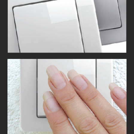
REFLEX
SOFT