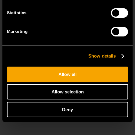
Statistics
Marketing
Show details
Allow all
Einfache Entfernung
Allow selection
Sichtbare Elemente lassen sich leicht demontieren. Auch die
Maler werden Ihnen dankbar sein.
Deny