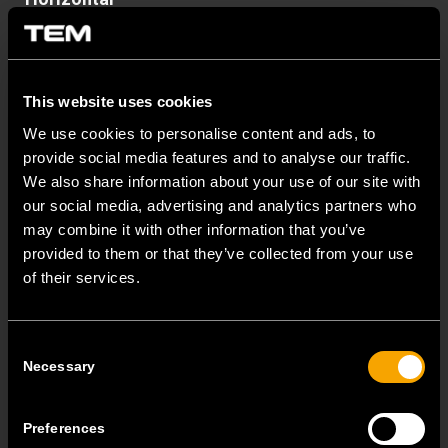
Durch Zusammensetzen sparen Sie Platz an der Wand. Wenn
Sie wenig Platz haben, ist vertikal die richtige Entscheidung.
This website uses cookies
We use cookies to personalise content and ads, to
provide social media features and to analyse our traffic.
We also share information about your use of our site with
our social media, advertising and analytics partners who
may combine it with other information that you’ve
provided to them or that they’ve collected from your use
of their services.
Consent
Necessary
Selection
Vertikal
Kombinieren Sie nach Ihren Wünschen.
Preferences