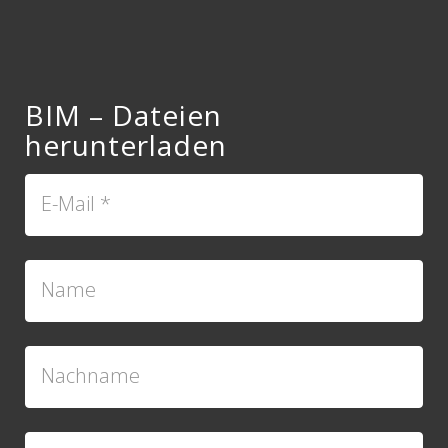
BIM – Dateien
herunterladen
E-Mail
*
Name
Nachname