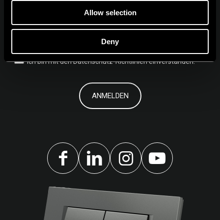
NEWSLETTER ABONNIEREN
Allow selection
Deny
Ich bin mit den
Datenschutz-Richtlinien einverstanden.