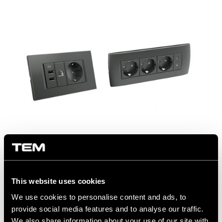
Anthrazit für jeden Wohn- oder
Arbeitsraum
This website uses cookies
Die Farbe Anthrazit ist immer modern und elegant
We use cookies to personalise content and ads, to
und eignet sich daher zum Auffrischen
provide social media features and to analyse our traffic.
bestehender Wohn- oder Arbeitsräume sowie zur
We also share information about your use of our site with