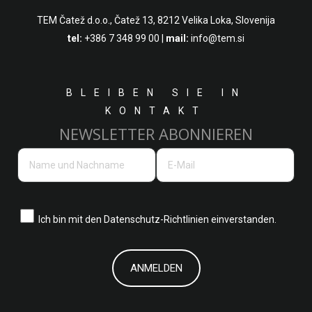
TEM Čatež d.o.o.,
Čatež 13, 8212 Velika Loka, Slovenija
tel:
+386 7 348 99 00
|
mail:
info@tem.si
BLEIBEN SIE IN
KONTAKT
NEWSLETTER ABONNIEREN
Ich bin mit den
Datenschutz-Richtlinien einverstanden.