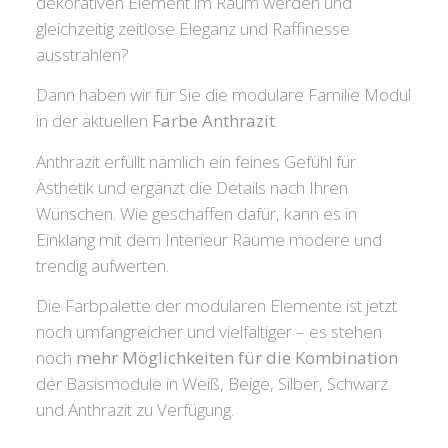
dekorativen Element im Raum werden und
gleichzeitig zeitlose Eleganz und Raffinesse
ausstrahlen?
Dann haben wir für Sie die modulare Familie Modul
in der aktuellen
Farbe Anthrazit
.
Anthrazit erfüllt nämlich ein feines Gefühl für
Ästhetik und ergänzt die Details nach Ihren
Wünschen. Wie geschaffen dafür, kann es in
Einklang mit dem Interieur Räume modere und
trendig aufwerten.
Die Farbpalette der modularen Elemente ist jetzt
noch umfangreicher und vielfältiger – es stehen
noch
mehr Möglichkeiten für die Kombination
der Basismodule in Weiß, Beige, Silber, Schwarz
und Anthrazit zu Verfügung.