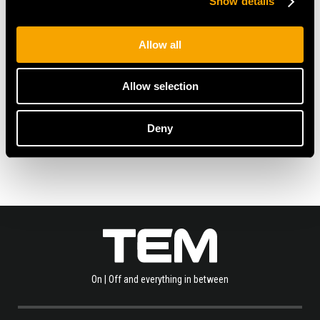
Show details
Allow all
Allow selection
Überzeugen Sie sich selbst und erfahren Sie mehr
über moderne Schalter und Steckdosen TEM auf
Deny
www.tem-de.de
.
On | Off and everything in between