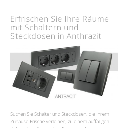
Erfrischen Sie Ihre Räume
mit Schaltern und
Steckdosen in Anthrazit
Suchen Sie Schalter und Steckdosen, die Ihrem
Zuhause Frische verleihen, zu einem auffälligen