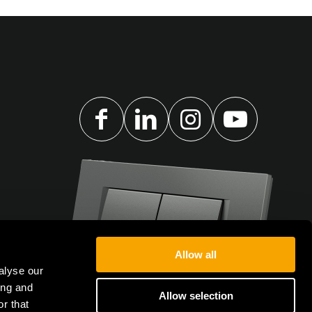
Allow all
alyse our
ing and
Allow selection
r that