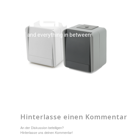
PRODU
On | Off and everything in between
Hinterlasse einen Kommentar
An der Diskussion beteiligen?
Hinterlasse uns deinen Kommentar!