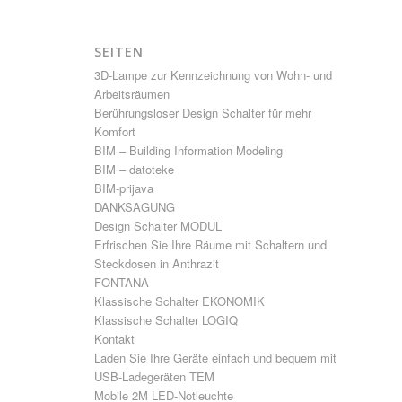
SEITEN
3D-Lampe zur Kennzeichnung von Wohn- und
Arbeitsräumen
Berührungsloser Design Schalter für mehr
Komfort
BIM – Building Information Modeling
BIM – datoteke
BIM-prijava
DANKSAGUNG
Design Schalter MODUL
Erfrischen Sie Ihre Räume mit Schaltern und
Steckdosen in Anthrazit
FONTANA
Klassische Schalter EKONOMIK
Klassische Schalter LOGIQ
Kontakt
Laden Sie Ihre Geräte einfach und bequem mit
USB-Ladegeräten TEM
Mobile 2M LED-Notleuchte