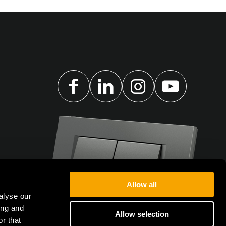
Allow all
alyse our
ing and
Allow selection
r that