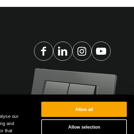
Allow all
alyse our
ing and
Allow selection
r that