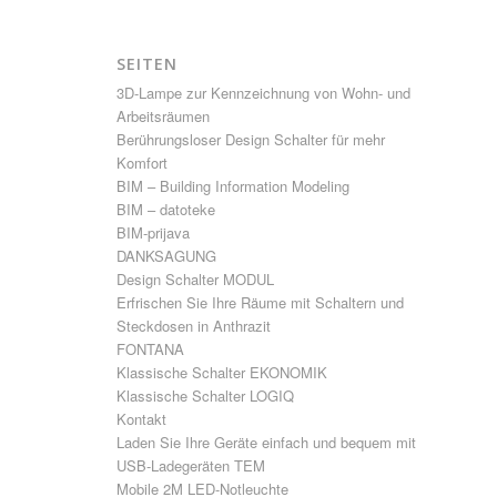
SEITEN
3D-Lampe zur Kennzeichnung von Wohn- und
Arbeitsräumen
Berührungsloser Design Schalter für mehr
Komfort
BIM – Building Information Modeling
BIM – datoteke
BIM-prijava
DANKSAGUNG
Design Schalter MODUL
Erfrischen Sie Ihre Räume mit Schaltern und
Steckdosen in Anthrazit
FONTANA
Klassische Schalter EKONOMIK
Klassische Schalter LOGIQ
Kontakt
Laden Sie Ihre Geräte einfach und bequem mit
USB-Ladegeräten TEM
Mobile 2M LED-Notleuchte