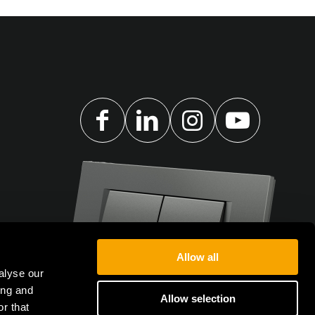
Allow all
alyse our
ing and
Allow selection
r that