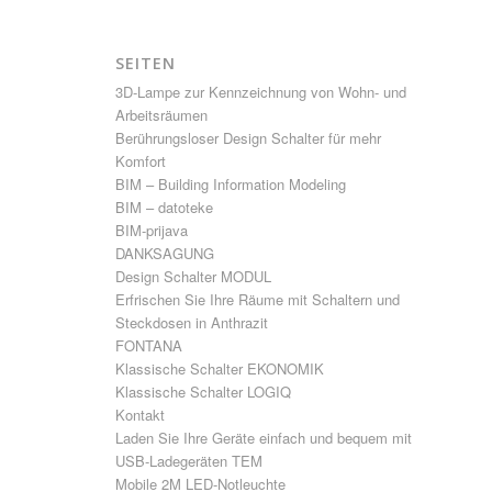
SEITEN
3D-Lampe zur Kennzeichnung von Wohn- und
Arbeitsräumen
Berührungsloser Design Schalter für mehr
Komfort
BIM – Building Information Modeling
BIM – datoteke
BIM-prijava
DANKSAGUNG
Design Schalter MODUL
Erfrischen Sie Ihre Räume mit Schaltern und
Steckdosen in Anthrazit
FONTANA
Klassische Schalter EKONOMIK
Klassische Schalter LOGIQ
Kontakt
Laden Sie Ihre Geräte einfach und bequem mit
USB-Ladegeräten TEM
Mobile 2M LED-Notleuchte