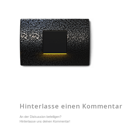
Hinterlasse einen Kommentar
An der Diskussion beteiligen?
Hinterlasse uns deinen Kommentar!