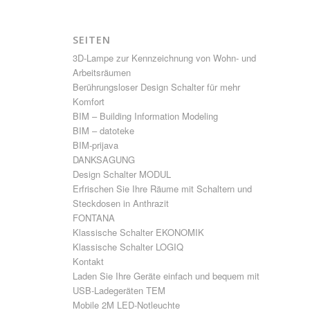
SEITEN
3D-Lampe zur Kennzeichnung von Wohn- und
Arbeitsräumen
Berührungsloser Design Schalter für mehr
Komfort
BIM – Building Information Modeling
BIM – datoteke
BIM-prijava
DANKSAGUNG
Design Schalter MODUL
Erfrischen Sie Ihre Räume mit Schaltern und
Steckdosen in Anthrazit
FONTANA
Klassische Schalter EKONOMIK
Klassische Schalter LOGIQ
Kontakt
Laden Sie Ihre Geräte einfach und bequem mit
USB-Ladegeräten TEM
Mobile 2M LED-Notleuchte