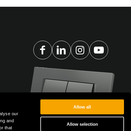
Allow all
alyse our
ing and
Allow selection
r that