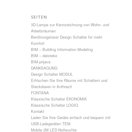
SEITEN
3D-Lampe zur Kennzeichnung von Wohn- und
Arbeitsräumen
Berührungsloser Design Schalter für mehr
Komfort
BIM – Building Information Modeling
BIM – datoteke
BIM-prijava
DANKSAGUNG
Design Schalter MODUL
Erfrischen Sie Ihre Räume mit Schaltern und
Steckdosen in Anthrazit
FONTANA
Klassische Schalter EKONOMIK
Klassische Schalter LOGIQ
Kontakt
Laden Sie Ihre Geräte einfach und bequem mit
USB-Ladegeräten TEM
Mobile 2M LED-Notleuchte