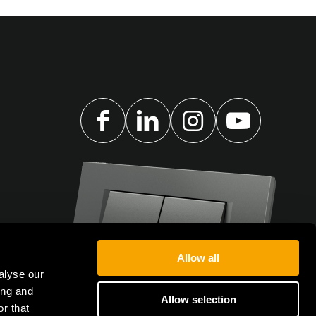
Allow all
alyse our
ing and
Allow selection
r that