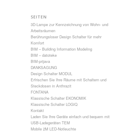
SEITEN
3D-Lampe zur Kennzeichnung von Wohn- und
Arbeitsräumen
Berührungsloser Design Schalter für mehr
Komfort
BIM – Building Information Modeling
BIM – datoteke
BIM-prijava
DANKSAGUNG
Design Schalter MODUL
Erfrischen Sie Ihre Räume mit Schaltern und
Steckdosen in Anthrazit
FONTANA
Klassische Schalter EKONOMIK
Klassische Schalter LOGIQ
Kontakt
Laden Sie Ihre Geräte einfach und bequem mit
USB-Ladegeräten TEM
Mobile 2M LED-Notleuchte