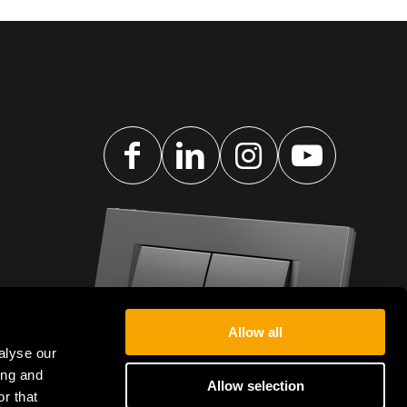
Allow all
alyse our
ing and
Allow selection
r that