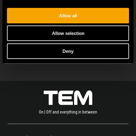
flexibility. It can be...
Allow all
Allow selection
ALLE NEUIGKEITEN ANZEIGEN
Deny
On | Off and everything in between