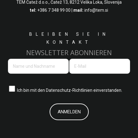
TEM Čatež d.o.o.,
Čatež 13, 8212 Velika Loka, Slovenija
tel:
+386 7 348 99 00
|
mail:
info@tem.si
BLEIBEN SIE IN
KONTAKT
NEWSLETTER ABONNIEREN
Ich bin mit den
Datenschutz-Richtlinien einverstanden.